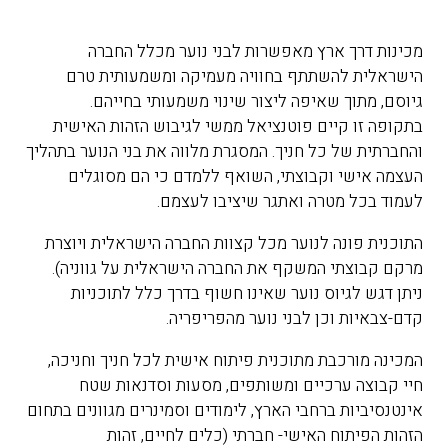
מכינות דרך ארץ מאפשרות לבני נוער מכלל החברה
הישראלית להשתתף בחוויה מעמיקה ומשמעותית טרם
גיוסם, מתוך שאיפה ליצור שינוי משמעותי בחייהם.
בתקופה זו קיים פוטנציאל ממשי לגיבוש הזהות האישית
והחברתית של כל חניך. המסגרת מלווה את בני הנוער בתהליך
העצמה אישי וקבוצתי, השואף ללמדם כי הם מסוגלים
לעמוד בכל מטרה ואתגר שיציבו לעצמם.
התוכנית פונה לנוער מכל קצוות החברה הישראלית ויוצרת
מרקם קבוצתי המשקף את החברה הישראלית על גווניה).
ניתן דגש לגיוס נוער שאינו חשוף בדרך כלל לתוכניות
קדם-צבאיות וכן לבני נוער מהפריפריה.
המכינה מורכבת מתוכנית פיתוח אישית לכל חניך וחניכה,
חיי קבוצה ערכיים ומשותפים, מסעות וסדנאות שטח
אינטנסיביות ברחבי הארץ, לימודים וסמינרים מגוונים בתחום
הזהות הפיתוח האישי- חברתי (כלים לחיים, זהות