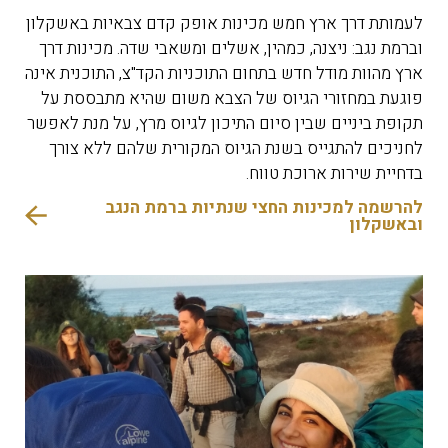
לעמותת דרך ארץ חמש מכינות אופק קדם צבאיות באשקלון
וברמת נגב: ניצנה, כמהין, אשלים ומשאבי שדה. מכינות דרך
ארץ מהוות מודל חדש בתחום התוכניות הקד"צ, התוכנית אינה
פוגעת במחזורי הגיוס של הצבא משום שהיא מתבססת על
תקופת ביניים שבין סיום התיכון לגיוס מרץ, על מנת לאפשר
לחניכים להתגייס בשנת הגיוס המקורית שלהם ללא צורך
בדחיית שירות ארוכת טווח.
להרשמה למכינות החצי שנתיות ברמת הנגב
ובאשקלון