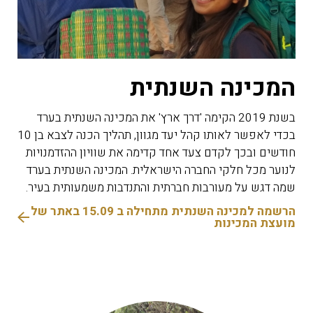
המכינה השנתית
בשנת 2019 הקימה 'דרך ארץ' את המכינה השנתית בערד
בכדי לאפשר לאותו קהל יעד מגוון, תהליך הכנה לצבא בן 10
חודשים ובכך לקדם צעד אחד קדימה את שוויון ההזדמנויות
לנוער מכל חלקי החברה הישראלית. המכינה השנתית בערד
שמה דגש על מעורבות חברתית והתנדבות משמעותית בעיר.
הרשמה למכינה השנתית מתחילה ב 15.09 באתר של
מועצת המכינות