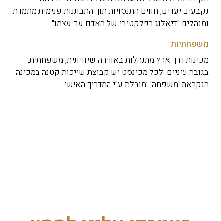
נקבעים יעדים, חווים התנסויות תוך התבוננות פנימית מתמדת
ומנהלים "דיאלוג רפלקטיבי של האדם עם עצמו".
משפחתיות
מכינות דרך ארץ מתנהלות באווירה שיוויונית, משפחתית,
בגובה עיניים. לכל מכינסט יש קבוצת שייכות קטנה במכינה
הנקראת 'משפחה' ומובלת ע"י המדריך האישי.