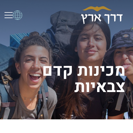
מכינות קדם
צבאיות