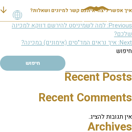
איך אפשר ליצור איתכם קשר למיונים ושאלות?
יווט
Previous:
למה לשמיניסט להירשם דווקא למכינה
שלכם?
Next:
איך נראים המד"סים (אימונים) במכינה?
חיפוש
חיפוש
Recent Posts
Recent Comments
אין תגובות להציג.
Archives