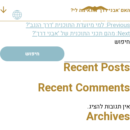
האם 'אבני דרך' מתאימה לי?
יווט
Previous:
למי מיועדת התוכנית 'דרך הנגב'?
Next:
מהם תכני התוכנית של 'אבני דרך'?
חיפוש
חיפוש
Recent Posts
Recent Comments
אין תגובות להציג.
Archives