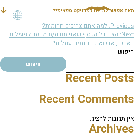
האם אפשר לתרום לפרויקט ספציפי?
יווט
Previous:
למה אתם צריכים תרומות?
Next:
האם כל הכסף שאני תורמ/ת מיועד לפעילות
הארגון, או שאתם נותנים עמלות?
חיפוש
חיפוש
Recent Posts
Recent Comments
אין תגובות להציג.
Archives