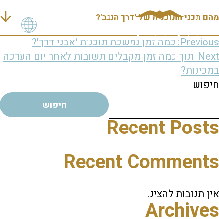
מהם תכני התוכנית של 'דרך הנגב'?
יווט
Previous:
כמה זמן נמשכת תוכנית 'אבני דרך'?
Next:
תוך כמה זמן מקבלים תשובות לאחר יום הערכה
במכינות?
חיפוש
חיפוש
Recent Posts
Recent Comments
אין תגובות להציג.
Archives