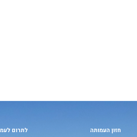
חזון העמותה
לתרום לעמו