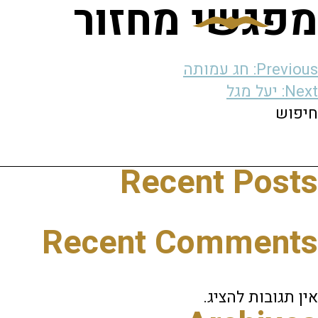
מפגשי מחזור
יווט
Previous:
חג עמותה
Next:
יעל מגל
חיפוש
Recent Posts
Recent Comments
אין תגובות להציג.